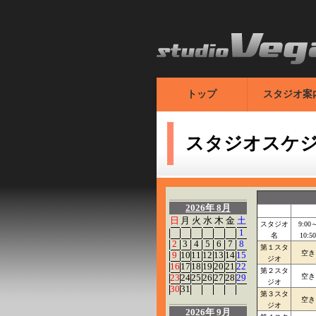
トップ
スタジオ案
スタジオスケ
2026年 8月
日
月
火
水
木
金
土
スタジオ
9:00
1
名
10:50
2
3
4
5
6
7
8
第１スタ
空き
9
10
11
12
13
14
15
ジオ
16
17
18
19
20
21
22
第２スタ
23
24
25
26
27
28
29
空き
ジオ
30
31
第３スタ
空き
ジオ
2026年 9月