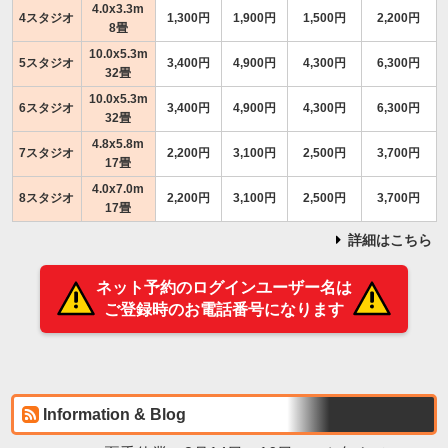
4.0x3.3m
4スタジオ
1,300円
1,900円
1,500円
2,200円
8畳
10.0x5.3m
5スタジオ
3,400円
4,900円
4,300円
6,300円
32畳
10.0x5.3m
6スタジオ
3,400円
4,900円
4,300円
6,300円
32畳
4.8x5.8m
7スタジオ
2,200円
3,100円
2,500円
3,700円
17畳
4.0x7.0m
8スタジオ
2,200円
3,100円
2,500円
3,700円
17畳
詳細はこちら
ネット予約のログインユーザー名は
ご登録時のお電話番号になります
Information & Blog