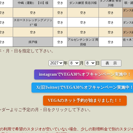
ダンス練習 長谷
空き
中嶋（運動） 【13】様
空き
ダンス練習 長谷川様
唄・踊
川様
ダンス
空き
空き
空き
空き
空き
スローストレッチングメソッ
空き
空き
空き
空き
ダンス
ド" 様
空き
空き
空き
空き
空き
ダンス
アルゼンチンタンゴ 岡
佐々木
空き
拝戸様
空き
空き
田様
年・月・日を指定して下さい。
年
月
日
instagramでVEGA30%オフキャンペーン実施中！
X(旧Twitter)でVEGA30%オフキャンペーン実施中
VEGAのネット予約が始まりました！！
ンダーよりご予定の月・日をクリックして下さい。
日の利用で希望のスタジオが空いていない場合、少しの割増料金で別のスタジ