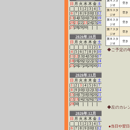
第４スタ
空き
日
月
火
水
木
金
土
ジオ
1
2
3
4
5
第５スタ
空き
6
7
8
9
10
11
12
ジオ
13
14
15
16
17
18
19
第６スタ
20
21
22
23
24
25
26
空き
ジオ
27
28
29
30
第７スタ
空き
ジオ
2026年 10月
第８スタ
空き
日
月
火
水
木
金
土
ジオ
1
2
3
◆ご予定の
4
5
6
7
8
9
10
11
12
13
14
15
16
17
18
19
20
21
22
23
24
25
26
27
28
29
30
31
2026年 11月
日
月
火
水
木
金
土
1
2
3
4
5
6
7
8
9
10
11
12
13
14
15
16
17
18
19
20
21
22
23
24
25
26
27
28
29
30
◆左のカレ
2026年 12月
日
月
火
水
木
金
土
1
2
3
4
5
●当日や翌
6
7
8
9
10
11
12