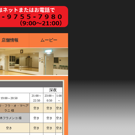
店舗情報
ムービー
深夜
21:00～
23:00～
1:00
19:00～20:50
22:50
0:50
～
ウ・フラ・オ・マヘア
空き
空き
空き
ラニ 様
木フラメンコ 様
空き
空き
空き
空き
空き
空き
空き