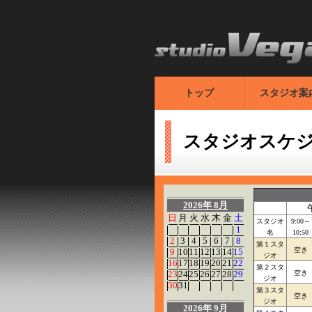
トップ
スタジオ案
スタジオスケ
2026年 8月
日
月
火
水
木
金
土
スタジオ
9:00～
1
名
10:50
2
3
4
5
6
7
8
第１スタ
空き
9
10
11
12
13
14
15
ジオ
16
17
18
19
20
21
22
第２スタ
23
24
25
26
27
28
29
空き
ジオ
30
31
第３スタ
空き
ジオ
2026年 9月