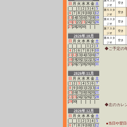
第４スタ
空き
日
月
火
水
木
金
土
ジオ
1
2
3
4
5
第５スタ
空き
6
7
8
9
10
11
12
ジオ
13
14
15
16
17
18
19
第６スタ
20
21
22
23
24
25
26
空き
ジオ
27
28
29
30
第７スタ
空き
ジオ
2026年 10月
第８スタ
空き
日
月
火
水
木
金
土
ジオ
1
2
3
◆ご予定の
4
5
6
7
8
9
10
11
12
13
14
15
16
17
18
19
20
21
22
23
24
25
26
27
28
29
30
31
2026年 11月
日
月
火
水
木
金
土
1
2
3
4
5
6
7
8
9
10
11
12
13
14
15
16
17
18
19
20
21
22
23
24
25
26
27
28
29
30
◆左のカレ
2026年 12月
日
月
火
水
木
金
土
1
2
3
4
5
●当日や翌
6
7
8
9
10
11
12