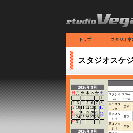
トップ
スタジオ案
スタジオスケ
2026年 8月
日
月
火
水
木
金
土
スタジオ
9:00～
1
名
10:50
2
3
4
5
6
7
8
第１スタ
空き
9
10
11
12
13
14
15
ジオ
16
17
18
19
20
21
22
第２スタ
23
24
25
26
27
28
29
空き
ジオ
30
31
第３スタ
空き
ジオ
2026年 9月