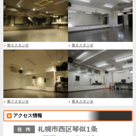
第５スタジオ
第６スタジオ
第７スタジオ
第８スタジオ
アクセス情報