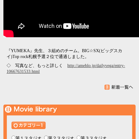
『YUMEKA』先生、３組めのチーム。BIG☆SX(ビッグスカ
イ)Top rock札幌予選２位で通過しました。
◇ 写真など、もっと詳しく
http://ameblo.jp/dailyvega/entry-
10667631533.html
第１スタジオ
第２スタジオ
第３スタジオ