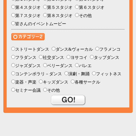
第４スタジオ
第５スタジオ
第６スタジオ
第７スタジオ
第８スタジオ
その他
皆さんのイベントムービー
ストリートダンス
ダンス&ヴォーカル
フラメンコ
フラダンス
社交ダンス
ヨサコイ
タップダンス
ジャズダンス
ベリーダンス
バレエ
コンテンポラリ－ダンス
演劇・舞踊
フィットネス
楽器・声楽
キッズダンス
各種サークル
セミナー会議
その他