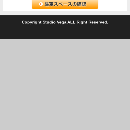
C
opyright Studio Vega ALL Right Reserved.