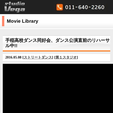
Movie Library
手稲高校ダンス同好会、ダンス公演直前のリハーサ
ル中!!
2016.05.08 [
ストリートダンス
] [
第１スタジオ
]