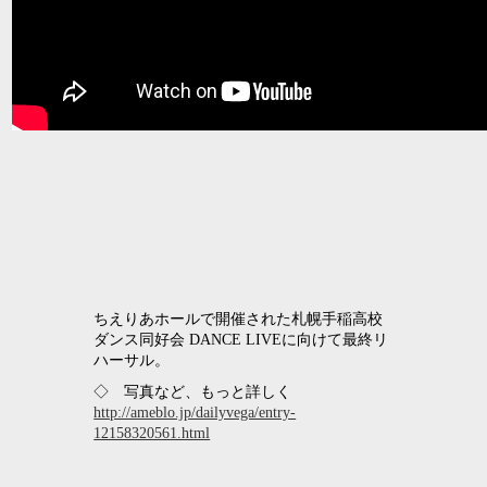
ちえりあホールで開催された札幌手稲高校
ダンス同好会 DANCE LIVEに向けて最終リ
ハーサル。
◇ 写真など、もっと詳しく
http://ameblo.jp/dailyvega/entry-
12158320561.html