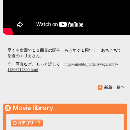
早くも次回で１０回目の開催、もうすぐ１周年！！あちこちで
活躍のエリカさん。
◇ 写真など、もっと詳しく
http://ameblo.jp/dailyvega/entry-
11806717800.html