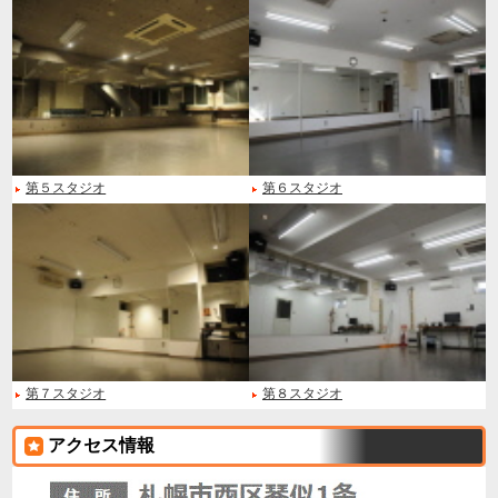
第５スタジオ
第６スタジオ
第７スタジオ
第８スタジオ
アクセス情報