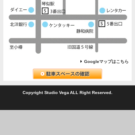
Googleマップはこちら
C
opyright Studio Vega ALL Right Reserved.